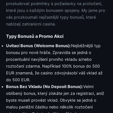
prostudovat podmínky a požadavky na protočení,
které jsou s každým bonusem spojeny. My jsme pro
vás prozkoumali nejčastější typy bonusů, které
nabízejí zahranicni casina.
Typy Bonusů a Promo Akcí
Uvítací Bonus (Welcome Bonus):
Nejběžnější typ
bonusu pro nové hráče. Zpravidla se jedná o
procentuální navýšení prvního vkladu a/nebo
roztočení zdarma. Například 100% bonus do 500
EUR znamená, že casino zdvojnásobí váš vklad až
do 500 EUR.
Bonus Bez Vkladu (No Deposit Bonus):
Velmi
oblíbený bonus, který získáte jen za registraci, aniž
byste museli provést vklad. Obvykle se jedná o
malou peněžní částku nebo několik roztočení