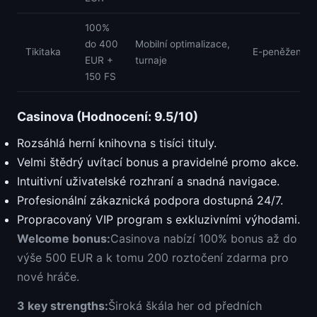
100%
do 400
Mobilní optimalizace,
Tikitaka
E-peněženky, 
EUR +
turnaje
150 FS
Casinova (Hodnocení: 9.5/10)
Rozsáhlá herní knihovna s tisíci tituly.
Velmi štědrý uvítací bonus a pravidelné promo akce.
Intuitivní uživatelské rozhraní a snadná navigace.
Profesionální zákaznická podpora dostupná 24/7.
Propracovaný VIP program s exkluzivními výhodami.
Welcome bonus:
Casinova nabízí 100% bonus až do
výše 500 EUR a k tomu 200 roztočení zdarma pro
nové hráče.
3 key strengths:
Široká škála her od předních