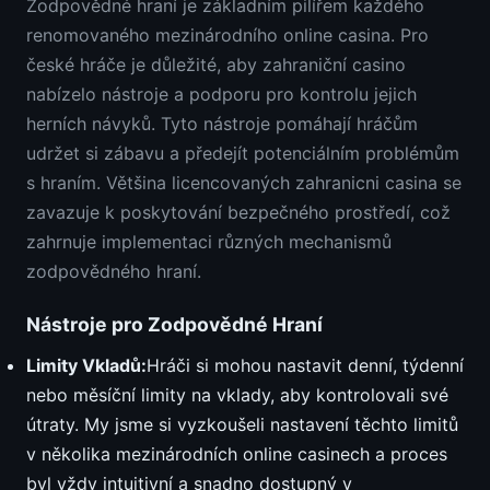
Zodpovědné hraní je základním pilířem každého
renomovaného mezinárodního online casina. Pro
české hráče je důležité, aby zahraniční casino
nabízelo nástroje a podporu pro kontrolu jejich
herních návyků. Tyto nástroje pomáhají hráčům
udržet si zábavu a předejít potenciálním problémům
s hraním. Většina licencovaných zahranicni casina se
zavazuje k poskytování bezpečného prostředí, což
zahrnuje implementaci různých mechanismů
zodpovědného hraní.
Nástroje pro Zodpovědné Hraní
Limity Vkladů:
Hráči si mohou nastavit denní, týdenní
nebo měsíční limity na vklady, aby kontrolovali své
útraty. My jsme si vyzkoušeli nastavení těchto limitů
v několika mezinárodních online casinech a proces
byl vždy intuitivní a snadno dostupný v