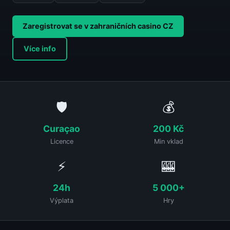
Zaregistrovat se v zahraničních casino CZ
Více info
🛡
💰
Curaçao
200 Kč
Licence
Min vklad
⚡
🎰
24h
5 000+
Výplata
Hry