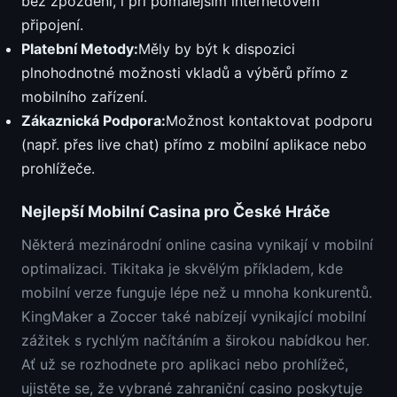
bez zpoždění, i při pomalejším internetovém
připojení.
Platební Metody:
Měly by být k dispozici
plnohodnotné možnosti vkladů a výběrů přímo z
mobilního zařízení.
Zákaznická Podpora:
Možnost kontaktovat podporu
(např. přes live chat) přímo z mobilní aplikace nebo
prohlížeče.
Nejlepší Mobilní Casina pro České Hráče
Některá mezinárodní online casina vynikají v mobilní
optimalizaci. Tikitaka je skvělým příkladem, kde
mobilní verze funguje lépe než u mnoha konkurentů.
KingMaker a Zoccer také nabízejí vynikající mobilní
zážitek s rychlým načítáním a širokou nabídkou her.
Ať už se rozhodnete pro aplikaci nebo prohlížeč,
ujistěte se, že vybrané zahraniční casino poskytuje