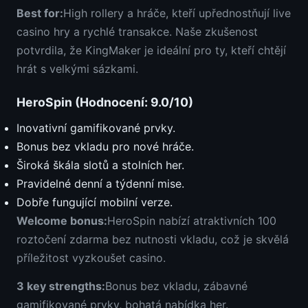
Best for:
High rollery a hráče, kteří upřednostňují live
casino hry a rychlé transakce. Naše zkušenost
potvrdila, že KingMaker je ideální pro ty, kteří chtějí
hrát s velkými sázkami.
HeroSpin (Hodnocení: 9.0/10)
Inovativní gamifikované prvky.
Bonus bez vkladu pro nové hráče.
Široká škála slotů a stolních her.
Pravidelné denní a týdenní mise.
Dobře fungující mobilní verze.
Welcome bonus:
HeroSpin nabízí atraktivních 100
roztočení zdarma bez nutnosti vkladu, což je skvělá
příležitost vyzkoušet casino.
3 key strengths:
Bonus bez vkladu, zábavné
gamifikované prvky, bohatá nabídka her.