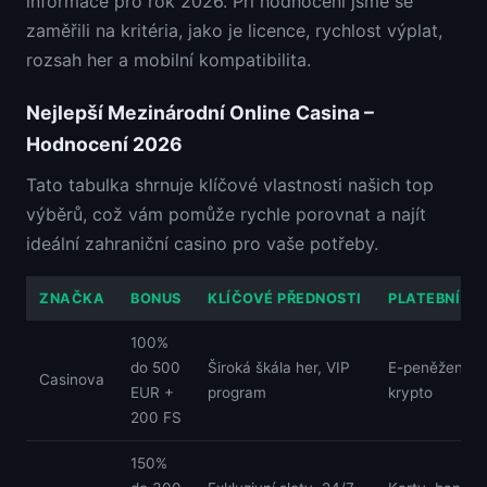
informace pro rok 2026. Při hodnocení jsme se
zaměřili na kritéria, jako je licence, rychlost výplat,
rozsah her a mobilní kompatibilita.
Nejlepší Mezinárodní Online Casina –
Hodnocení 2026
Tato tabulka shrnuje klíčové vlastnosti našich top
výběrů, což vám pomůže rychle porovnat a najít
ideální zahraniční casino pro vaše potřeby.
ZNAČKA
BONUS
KLÍČOVÉ PŘEDNOSTI
PLATEBNÍ M
100%
do 500
Široká škála her, VIP
E-peněženky, 
Casinova
EUR +
program
krypto
200 FS
150%