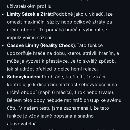
uživatelském profilu.
Limity Sázek a Ztrát:
Podobně jako u vkladů, lze
omezit maximální sázky nebo celkové ztráty za
určité období. To pomáhá hráčům vyhnout se
impulzivnímu sázení.
Časové Limity (Reality Check):
Tato funkce
upozorňuje hráče na dobu, kterou strávili hraním, a
může je vyzvat k přestávce. Je to skvělý způsob,
jak si udržet přehled o délce herní relace.
Sebevyloučení:
Pro hráče, kteří cítí, že ztrácí
kontrolu, je k dispozici možnost sebevyloučení na
určité období (např. 6 měsíců, 1 rok nebo trvale).
Během této doby nebude mít hráč přístup ke svému
účtu. V našem testu jsme zaznamenali, že tato
funkce je vždy jasně popsána a snadno
aktivovatelná.